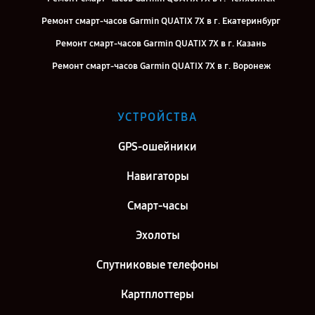
Ремонт смарт-часов Garmin QUATIX 7X в г. Екатеринбург
Ремонт смарт-часов Garmin QUATIX 7X в г. Казань
Ремонт смарт-часов Garmin QUATIX 7X в г. Воронеж
Ремонт смарт-часов Garmin QUATIX 7X в г. Саратов
Ремонт смарт-часов Garmin QUATIX 7X в г. Самара
УСТРОЙСТВА
Ремонт смарт-часов Garmin QUATIX 7X в г. Москва
GPS-ошейники
Ремонт смарт-часов Garmin QUATIX 7X в г. Санкт-Петербург
Навигаторы
Смарт-часы
Эхолоты
Спутниковые телефоны
Картплоттеры