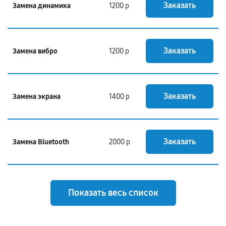
Заказать
Замена динамика
1200 р
Заказать
Замена вибро
1200 р
Заказать
Замена экрана
1400 р
Заказать
Замена Bluetooth
2000 р
Показать весь список