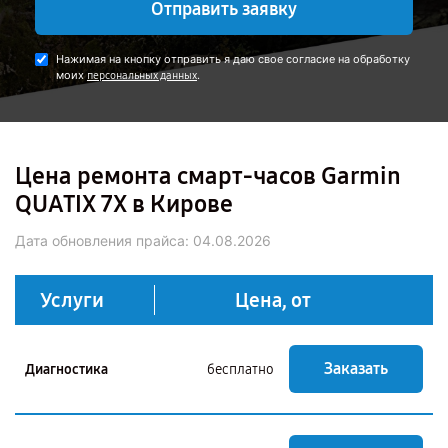
Отправить заявку
Нажимая на кнопку отправить я даю свое согласие на обработку
моих
.
персональных данных
Цена ремонта смарт-часов Garmin
QUATIX 7X в Кирове
Дата обновления прайса:
04.08.2026
Услуги
Цена, от
Заказать
Диагностика
бесплатно