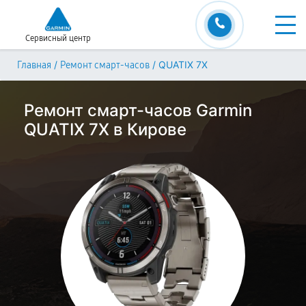
Сервисный центр
/
/
QUATIX 7X
Главная
Ремонт смарт-часов
Ремонт смарт-часов Garmin
QUATIX 7X в Кирове