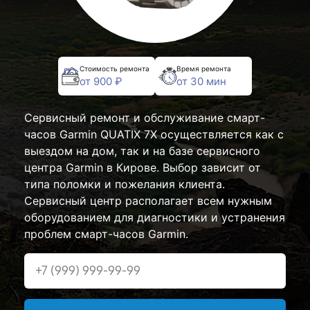
Стоимость ремонта
Время ремонта
от 900 ₽
от 30 мин
Сервисный ремонт и обслуживание смарт-
часов Garmin QUATIX 7X осуществляется как с
выездом на дом, так и на базе сервисного
центра Garmin в Кирове. Выбор зависит от
типа поломки и пожелания клиента.
Сервисный центр располагает всем нужным
оборудованием для диагностики и устранения
проблем смарт-часов Garmin.