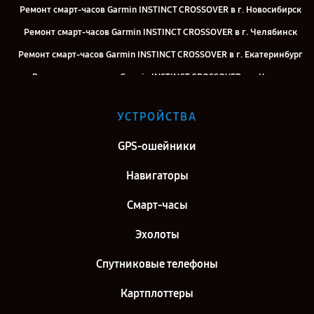
Ремонт смарт-часов Garmin INSTINCT CROSSOVER в г. Новосибирск
Ремонт смарт-часов Garmin INSTINCT CROSSOVER в г. Челябинск
Ремонт смарт-часов Garmin INSTINCT CROSSOVER в г. Екатеринбург
Ремонт смарт-часов Garmin INSTINCT CROSSOVER в г. Казань
Ремонт смарт-часов Garmin INSTINCT CROSSOVER в г. Воронеж
УСТРОЙСТВА
Ремонт смарт-часов Garmin INSTINCT CROSSOVER в г. Саратов
Ремонт смарт-часов Garmin INSTINCT CROSSOVER в г. Самара
GPS-ошейники
Ремонт смарт-часов Garmin INSTINCT CROSSOVER в г. Москва
Навигаторы
Ремонт смарт-часов Garmin INSTINCT CROSSOVER в г. Санкт-
Смарт-часы
Петербург
Эхолоты
Спутниковые телефоны
Картплоттеры