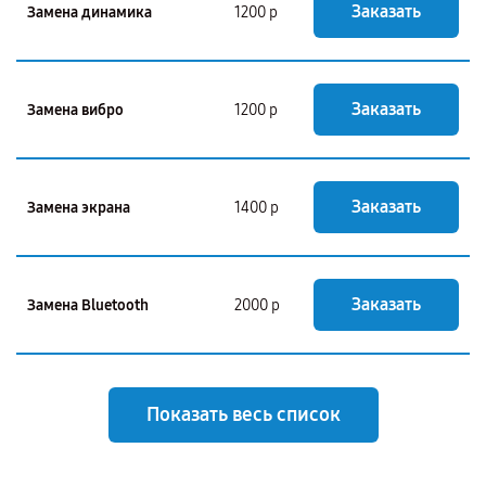
Заказать
Замена динамика
1200 р
Заказать
Замена вибро
1200 р
Заказать
Замена экрана
1400 р
Заказать
Замена Bluetooth
2000 р
Показать весь список