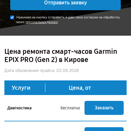
Отправить заявку
Нажимая на кнопку отправить я даю свое согласие на обработку
моих
.
персональных данных
Цена ремонта смарт-часов Garmin
EPIX PRO (Gen 2) в Кирове
Дата обновления прайса:
02.08.2026
Услуги
Цена, от
Заказать
Диагностика
бесплатно