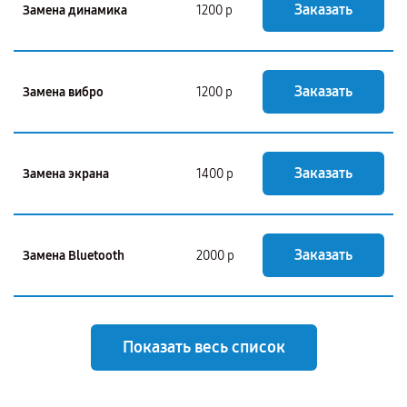
Заказать
Замена динамика
1200 р
Заказать
Замена вибро
1200 р
Заказать
Замена экрана
1400 р
Заказать
Замена Bluetooth
2000 р
Показать весь список