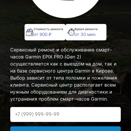
Стоимость ремонта
Время ремонта
от 900 ₽
от 30 мин
Сервисный ремонт и обслуживание смарт-
часов Garmin EPIX PRO (Gen 2)
осуществляется как с выездом на дом, так и
на базе сервисного центра Garmin в Кирове.
Выбор зависит от типа поломки и пожелания
клиента. Сервисный центр располагает всем
нужным оборудованием для диагностики и
устранения проблем смарт-часов Garmin.