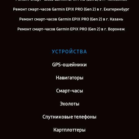
Ремонт смарт-часов Garmin EPIX PRO (Gen 2) в г. Екатеринбург
Ремонт смарт-часов Garmin EPIX PRO (Gen 2) в г. Казань
Ремонт смарт-часов Garmin EPIX PRO (Gen 2) в г. Воронеж
Ремонт смарт-часов Garmin EPIX PRO (Gen 2) в г. Саратов
Ремонт смарт-часов Garmin EPIX PRO (Gen 2) в г. Самара
УСТРОЙСТВА
Ремонт смарт-часов Garmin EPIX PRO (Gen 2) в г. Москва
GPS-ошейники
Ремонт смарт-часов Garmin EPIX PRO (Gen 2) в г. Санкт-Петербург
Навигаторы
Смарт-часы
Эхолоты
Спутниковые телефоны
Картплоттеры