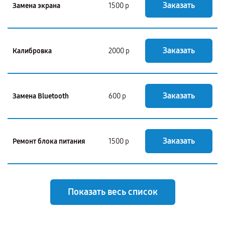
Заказать
Замена экрана
1500 р
Заказать
Калибровка
2000 р
Заказать
Замена Bluetooth
600 р
Заказать
Ремонт блока питания
1500 р
Показать весь список