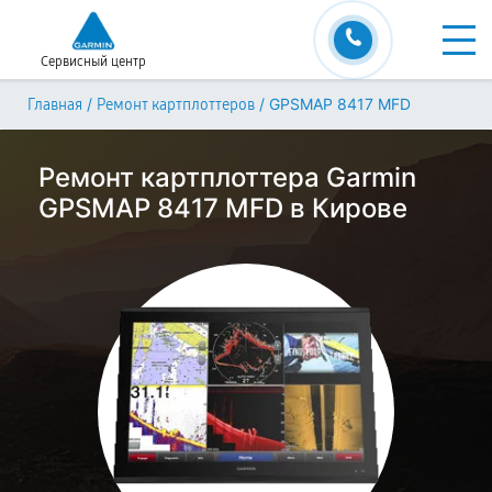
Сервисный центр
/
/
GPSMAP 8417 MFD
Главная
Ремонт картплоттеров
Ремонт картплоттера Garmin
GPSMAP 8417 MFD в Кирове