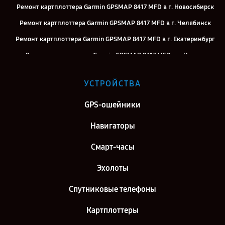
Ремонт картплоттера Garmin GPSMAP 8417 MFD в г. Новосибирск
Ремонт картплоттера Garmin GPSMAP 8417 MFD в г. Челябинск
Ремонт картплоттера Garmin GPSMAP 8417 MFD в г. Екатеринбург
Ремонт картплоттера Garmin GPSMAP 8417 MFD в г. Казань
Ремонт картплоттера Garmin GPSMAP 8417 MFD в г. Воронеж
УСТРОЙСТВА
Ремонт картплоттера Garmin GPSMAP 8417 MFD в г. Саратов
Ремонт картплоттера Garmin GPSMAP 8417 MFD в г. Самара
GPS-ошейники
Ремонт картплоттера Garmin GPSMAP 8417 MFD в г. Москва
Навигаторы
Ремонт картплоттера Garmin GPSMAP 8417 MFD в г. Санкт-
Смарт-часы
Петербург
Эхолоты
Спутниковые телефоны
Картплоттеры