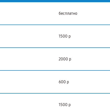
бесплатно
1500 р
2000 р
600 р
1500 р