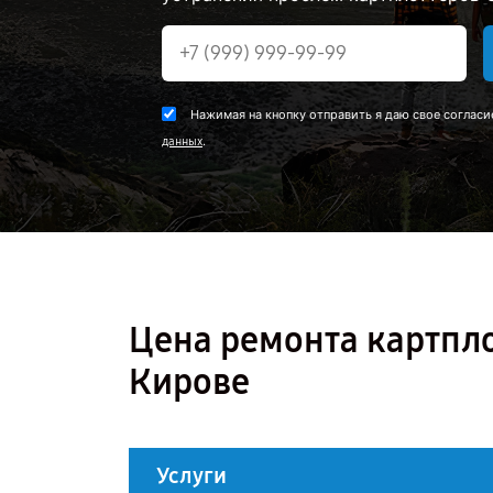
Нажимая на кнопку отправить я даю свое согласи
.
данных
Цена ремонта картпл
Кирове
Услуги