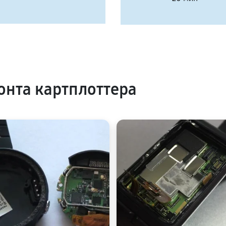
нта картплоттера