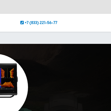
+7 (833) 221-56-77