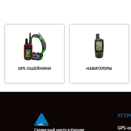
GPS-ОШЕЙНИКИ
НАВИГАТОРЫ
УСТР
GPS-
Сервисный центр в Кирове