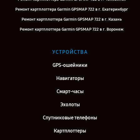
Ремонт картплоттера Garmin GPSMAP 722 в г. Екатеринбург
Ремонт картплоттера Garmin GPSMAP 722 в г. Казань
Ремонт картплоттера Garmin GPSMAP 722 в г. Воронеж
Ремонт картплоттера Garmin GPSMAP 722 в г. Саратов
Ремонт картплоттера Garmin GPSMAP 722 в г. Самара
УСТРОЙСТВА
Ремонт картплоттера Garmin GPSMAP 722 в г. Москва
GPS-ошейники
Ремонт картплоттера Garmin GPSMAP 722 в г. Санкт-Петербург
Навигаторы
Смарт-часы
Эхолоты
Спутниковые телефоны
Картплоттеры