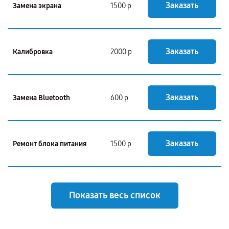
Заказать
Замена экрана
1500 р
Заказать
Калибровка
2000 р
Заказать
Замена Bluetooth
600 р
Заказать
Ремонт блока питания
1500 р
Показать весь список