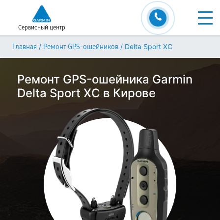
Сервисный центр
/
/
Delta Sport XC
Главная
Ремонт GPS-ошейников
Ремонт GPS-ошейника Garmin
Delta Sport XC в Кирове