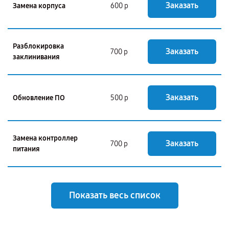
Заказать
Замена корпуса
600 р
Разблокировка
Заказать
700 р
заклинивания
Заказать
Обновление ПО
500 р
Замена контроллер
Заказать
700 р
питания
Показать весь список