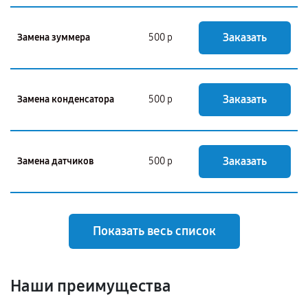
Заказать
Замена зуммера
500 р
Заказать
Замена конденсатора
500 р
Заказать
Замена датчиков
500 р
Показать весь список
Наши преимущества