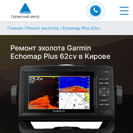
Сервисный центр
/
/
Echomap Plus 62cv
Главная
Ремонт эхолотов
Ремонт эхолота Garmin
Echomap Plus 62cv в Кирове