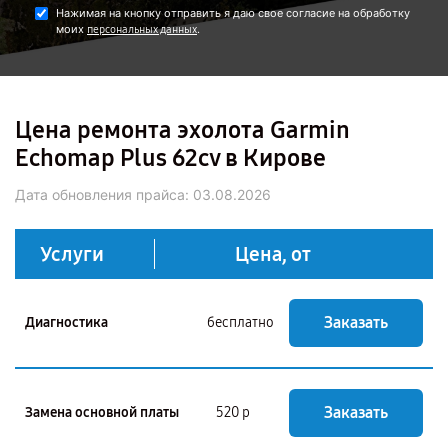
Нажимая на кнопку отправить я даю свое согласие на обработку
моих
.
персональных данных
Цена ремонта эхолота Garmin
Echomap Plus 62cv в Кирове
Дата обновления прайса:
03.08.2026
Услуги
Цена, от
Заказать
Диагностика
бесплатно
Заказать
Замена основной платы
520 р