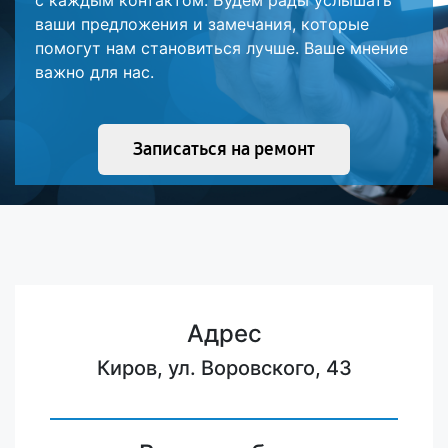
с каждым контактом. Будем рады услышать
ваши предложения и замечания, которые
помогут нам становиться лучше. Ваше мнение
важно для нас.
Записаться на ремонт
Адрес
Киров, ул. Воровского, 43